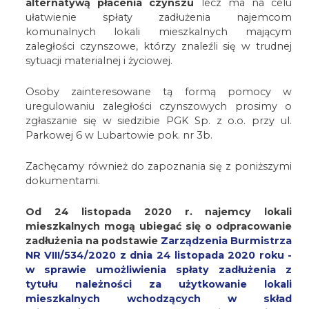
alternatywą płacenia czynszu
lecz ma na celu
ułatwienie spłaty zadłużenia najemcom
komunalnych lokali mieszkalnych mającym
zaległości czynszowe, którzy znaleźli się w trudnej
sytuacji materialnej i życiowej.
Osoby zainteresowane tą formą pomocy w
uregulowaniu zaległości czynszowych prosimy o
zgłaszanie się w siedzibie PGK Sp. z o.o. przy ul.
Parkowej 6 w Lubartowie pok. nr 3b.
Zachęcamy również do zapoznania się z poniższymi
dokumentami.
Od 24 listopada 2020 r. najemcy lokali
mieszkalnych mogą ubiegać się o odpracowanie
zadłużenia na podstawie
Zarządzenia Burmistrza
NR VIII/534/2020 z dnia 24 listopada 2020 roku -
w sprawie umożliwienia spłaty zadłużenia z
tytułu należności za użytkowanie lokali
mieszkalnych wchodzących w skład