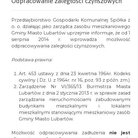
Odpracowanie zaległości czynszowych
Przedsiębiorstwo Gospodarki Komunalnej Spółka z
o. o. działając jako zarządca zasobu mieszkaniowego
Gminy Miasto Lubartów uprzejmie informuje, że od 1
sierpnia 2014 r. wprowadza możliwość
odpracowywania zaległości czynszowych.
Podstawa prawna:
Art. 453 ustawy z dnia 23 kwietnia 1964r. Kodeks
cywilny ( Dz. U. z 1964r. nr 16, poz. 93 z późn. zm.)
Zarządzenie Nr VI/365/13 Burmistrza Miasta
Lubartów z dnia 2 stycznia 2013 r. w sprawie zasad
zarządzania nieruchomościami zabudowanymi
budynkami mieszkalnymi i lokalami
mieszkalnymi stanowiącymi mieszkaniowy zasób
Gminy Miasto Lubartów.
Możliwość odpracowywania zadłużenia
nie jest