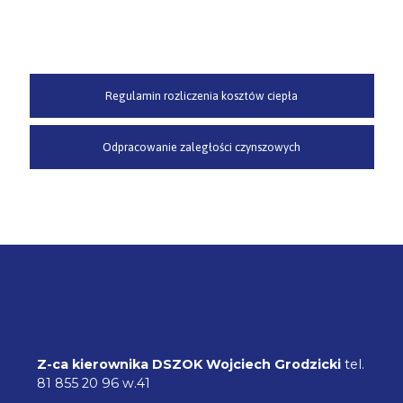
Regulamin rozliczenia kosztów ciepła
Odpracowanie zaległości czynszowych
Z-ca kierownika DSZOK
Wojciech Grodzicki
tel.
81 855 20 96 w.41